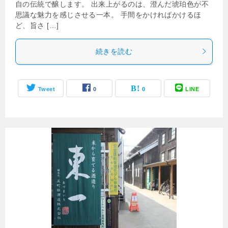
自の伝統で醸します。 出来上がるのは、澄んだ琥珀色が不
思議な魅力を感じさせる一本。 手間をかければかけるほ
ど、旨さ […]
続きを読む
Tweet
0
0
LINE