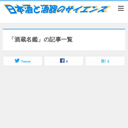
「酒蔵名鑑」の記事一覧
Tweet
0
0