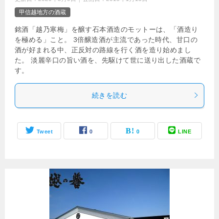
甲信越地方の酒蔵
銘酒「越乃寒梅」を醸す石本酒造のモットーは、「酒造り
を極める」こと。 3倍醸造酒が主流であった時代、甘口の
酒が好まれる中、正反対の路線を行く酒を造り始めまし
た。 淡麗辛口の旨い酒を、先駆けて世に送り出した酒蔵で
す。
続きを読む
Tweet
0
0
LINE