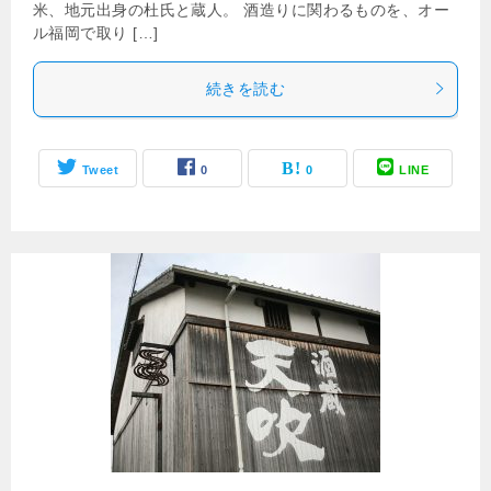
米、地元出身の杜氏と蔵人。 酒造りに関わるものを、オー
ル福岡で取り […]
続きを読む
Tweet
0
0
LINE