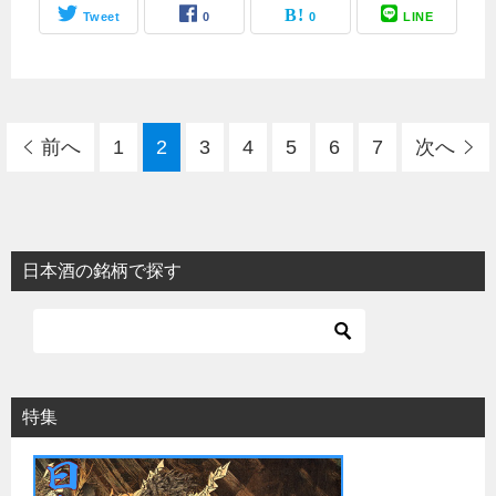
Tweet
0
0
LINE
前へ
1
2
3
4
5
6
7
次へ
日本酒の銘柄で探す
特集