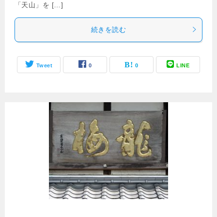
「天山」を […]
続きを読む
Tweet
0
0
LINE