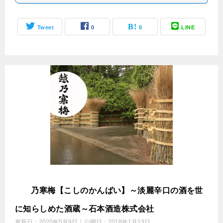
Tweet
0
0
LINE
越
乃寒梅【こしのかんばい】～淡麗辛口の酒を世
に知らしめた酒蔵～石本酒造株式会社
更新日：
2020年5月9日
公開日：
2018年1月13日