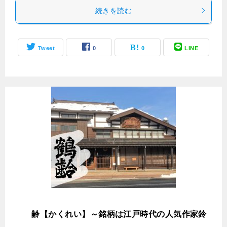
続きを読む
Tweet
0
0
LINE
鶴
齢【かくれい】～銘柄は江戸時代の人気作家鈴