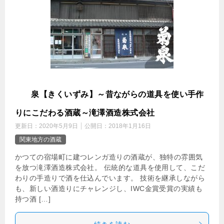
菊
泉【きくいずみ】～昔ながらの道具を使い手作
りにこだわる酒蔵～滝澤酒造株式会社
更新日：
2020年5月9日
公開日：
2018年1月16日
関東地方の酒蔵
かつての宿場町に建つレンガ造りの酒蔵が、独特の雰囲気
を放つ滝澤酒造株式会社。 伝統的な道具を使用して、こだ
わりの手造りで酒を仕込んでいます。 技術を継承しながら
も、新しい酒造りにチャレンジし、IWC金賞受賞の実績も
持つ酒 […]