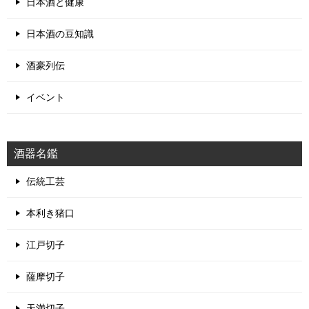
日本酒と健康
日本酒の豆知識
酒豪列伝
イベント
酒器名鑑
伝統工芸
本利き猪口
江戸切子
薩摩切子
天満切子