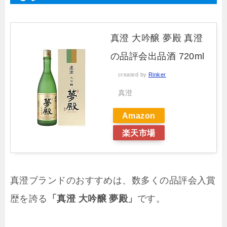
真澄 大吟醸 夢殿 真澄
の品評会出品酒 720ml
created by
Rinker
真澄
Amazon
楽天市場
真澄ブランドのおすすめは、数多くの品評会入賞
歴を誇る
「真澄 大吟醸 夢殿」
です。