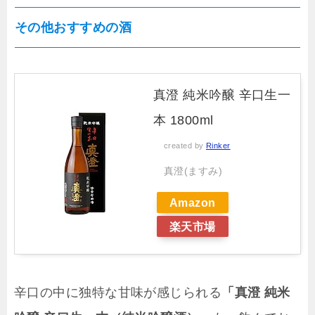
その他おすすめの酒
真澄 純米吟醸 辛口生一
本 1800ml
created by
Rinker
真澄(ますみ)
Amazon
楽天市場
辛口の中に独特な甘味が感じられる
「真澄 純米