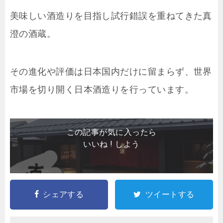
美味しい酒造りを目指し試行錯誤を重ねてきた真
澄の酒蔵。
その進化や評価は日本国内だけに留まらず、世界
市場を切り開く日本酒造りを行っています。
この記事が気に入ったら
いいね ! しよう
シェアする
ツイートする