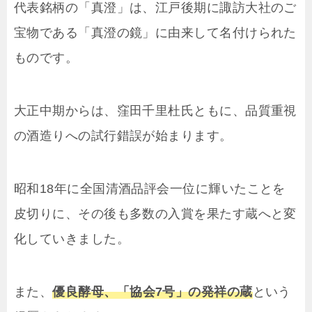
代表銘柄の「真澄」は、江戸後期に諏訪大社のご
宝物である「真澄の鏡」に由来して名付けられた
ものです。
大正中期からは、窪田千里杜氏ともに、品質重視
の酒造りへの試行錯誤が始まります。
昭和18年に全国清酒品評会一位に輝いたことを
皮切りに、その後も多数の入賞を果たす蔵へと変
化していきました。
また、
優良酵母、「協会7号」の発祥の蔵
という