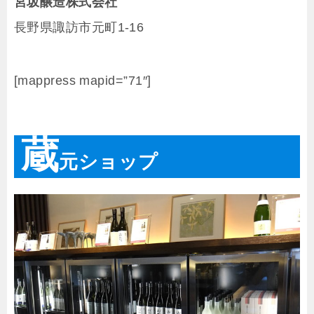
宮坂醸造株式会社
長野県諏訪市元町1-16
[mappress mapid=”71″]
蔵
元ショップ