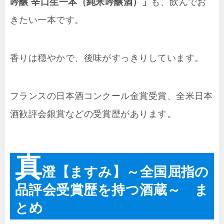
吟醸 辛口生一本（純米吟醸酒）」
も、飲んでお
きたい一本です。
香りは穏やかで、後味がすっきりしています。
フランスの日本酒コンクール金賞受賞、全米日本
酒歓評会銀賞などの受賞歴があります。
真
澄【ますみ】～全国屈指の
品評会受賞歴を持つ酒蔵～ ま
とめ