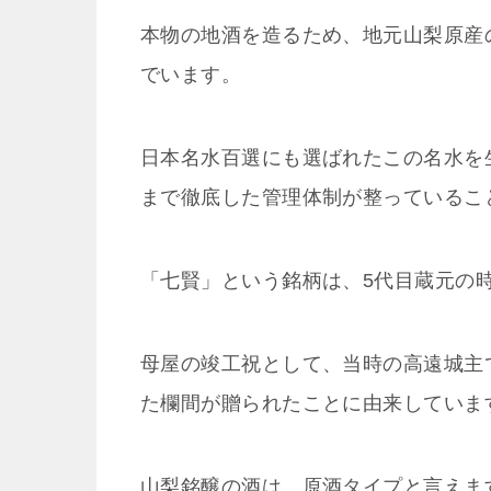
本物の地酒を造るため、地元山梨原産
でいます。
日本名水百選にも選ばれたこの名水を
まで徹底した管理体制が整っているこ
「七賢」という銘柄は、5代目蔵元の
母屋の竣工祝として、当時の高遠城主
た欄間が贈られたことに由来していま
山梨銘醸の酒は、原酒タイプと言えま