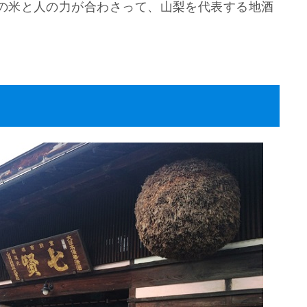
の米と人の力が合わさって、山梨を代表する地酒