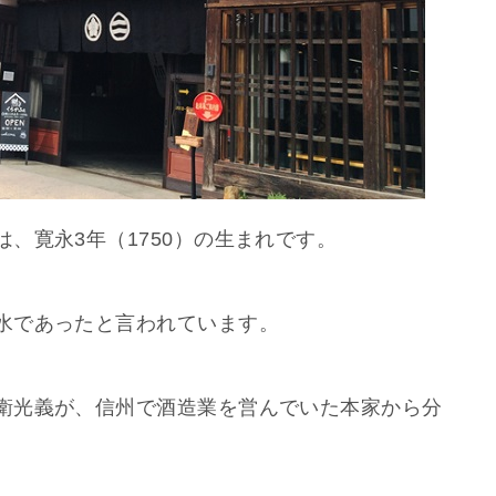
、寛永3年（1750）の生まれです。
水であったと言われています。
衛光義が、信州で酒造業を営んでいた本家から分