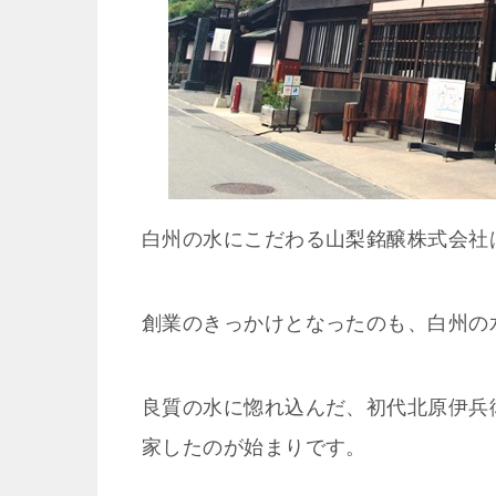
白州の水にこだわる山梨銘醸株式会社は
創業のきっかけとなったのも、白州の
良質の水に惚れ込んだ、初代北原伊兵
家したのが始まりです。