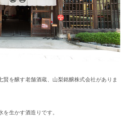
七賢を醸す老舗酒蔵、山梨銘醸株式会社がありま
水を生かす酒造りです。