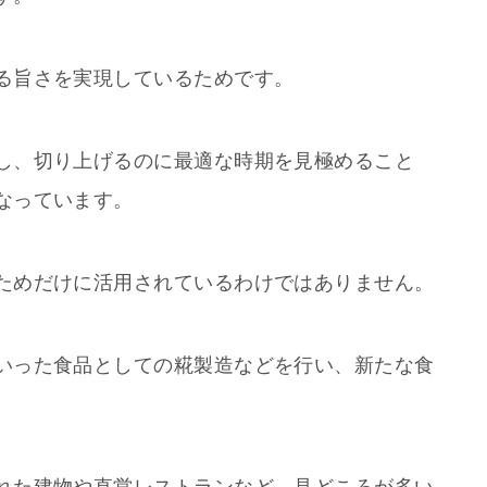
る旨さを実現しているためです。
し、切り上げるのに最適な時期を見極めること
なっています。
ためだけに活用されているわけではありません。
いった食品としての糀製造などを行い、新たな食
。
れた建物や直営レストランなど、見どころが多い