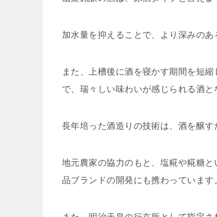
加水量を抑えることで、より深みのあ
また、上槽後に酒を寝かす期間を短縮
で、瑞々しい味わいが感じられる酒と
長年培った酒造りの技術は、酒を醸す
地元農家の協力のもと、塩糀や糀糖と
品ブランドの開発にも携わっています
また、明治天皇の行在所として指定さ