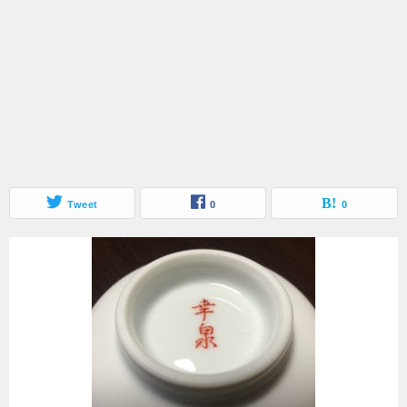
Tweet
0
0