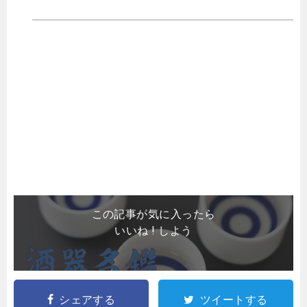
この記事が気に入ったら
いいね ! しよう
シェアする
ツイートする