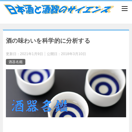
酒の味わいを科学的に分析する
更新日：
2021年1月9日
公開日：
2018年3月10日
酒器名鑑