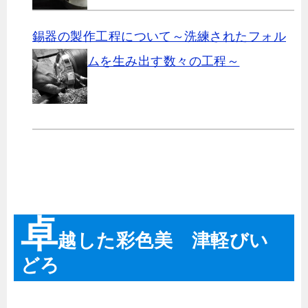
錫器の製作工程について～洗練されたフォル
ムを生み出す数々の工程～
卓
越した彩色美 津軽びい
どろ