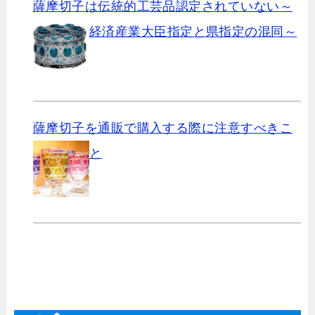
薩摩切子は伝統的工芸品認定されていない～
経済産業大臣指定と県指定の混同～
薩摩切子を通販で購入する際に注意すべきこ
と