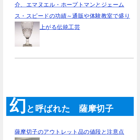
介、エマヌエル・ホープトマンとジェーム
ス・スピードの功績～通販や体験教室で盛り
上がる伝統工芸
幻
と呼ばれた 薩摩切子
薩摩切子のアウトレット品の値段と注意点