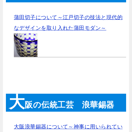
蒲田切子について～江戸切子の技法と現代的
なデザインを取り入れた蒲田モダン～
大
阪の伝統工芸 浪華錫器
大阪浪華錫器について～神事に用いられてい