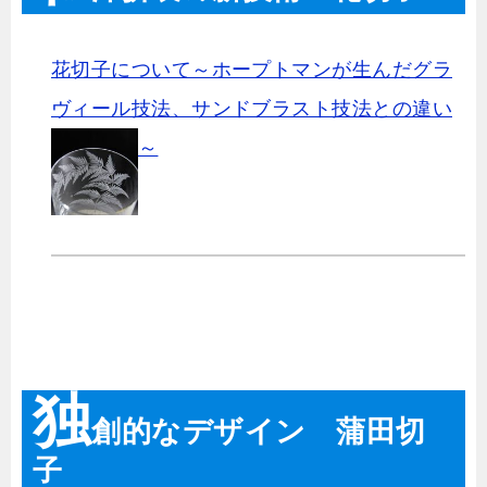
花切子について～ホープトマンが生んだグラ
ヴィール技法、サンドブラスト技法との違い
～
独
創的なデザイン 蒲田切
子