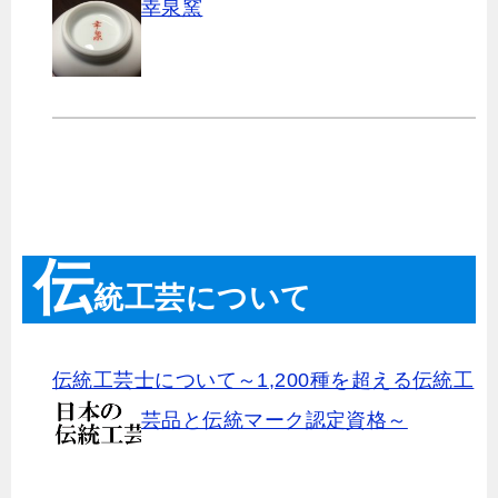
幸泉窯
伝
統工芸について
伝統工芸士について～1,200種を超える伝統工
芸品と伝統マーク認定資格～