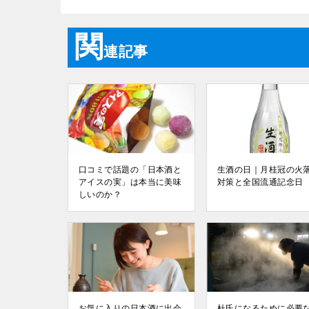
関
連記事
口コミで話題の「日本酒と
生酒の日｜月桂冠の火
アイスの実」は本当に美味
対策と全国流通記念日
しいのか？
お気に入りの日本酒に出会
杜氏になるために必要