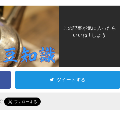
この記事が気に入ったら
いいね ! しよう
ツイートする
 で