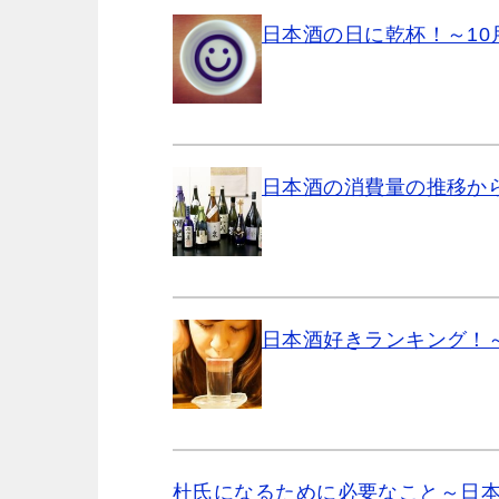
日本酒の日に乾杯！～10
日本酒の消費量の推移か
日本酒好きランキング！
杜氏になるために必要なこと～日