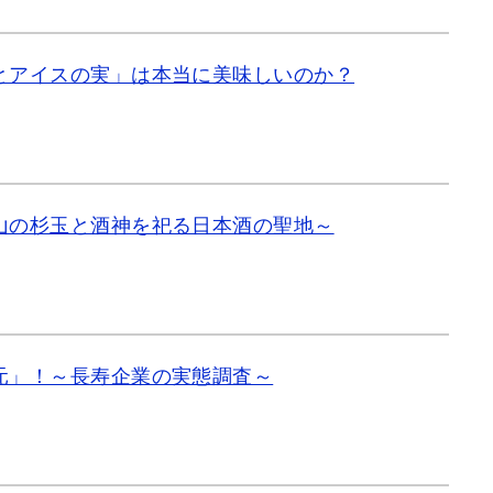
とアイスの実」は本当に美味しいのか？
山の杉玉と酒神を祀る日本酒の聖地～
元」！～長寿企業の実態調査～