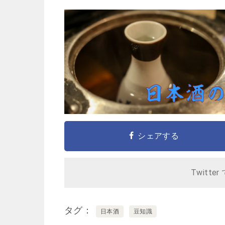
シェアする
Twitter
タグ
日本酒
豆知識