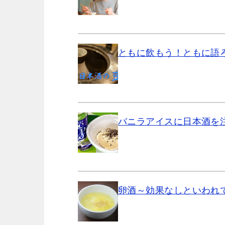
ともに飲もう！ともに語
バニラアイスに日本酒を
卵酒～効果なしといわれ