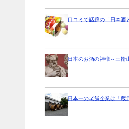
口コミで話題の「日本酒
日本のお酒の神様～三輪
日本一の老舗企業は「蔵