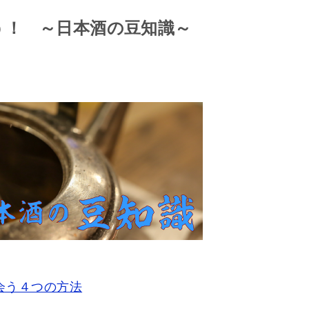
う！ ～日本酒の豆知識～
会う４つの方法