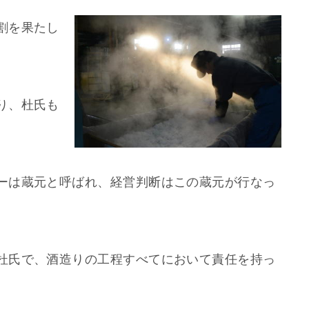
割を果たし
り、杜氏も
ーは蔵元と呼ばれ、経営判断はこの蔵元が行なっ
杜氏で、酒造りの工程すべてにおいて責任を持っ