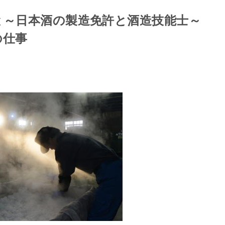
と～日本酒の製造免許と酒造技能士～
の仕事