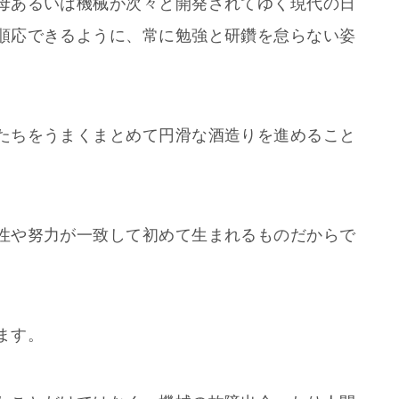
母あるいは機械が次々と開発されてゆく現代の日
順応できるように、常に勉強と研鑽を怠らない姿
たちをうまくまとめて円滑な酒造りを進めること
性や努力が一致して初めて生まれるものだからで
ます。