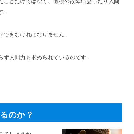
たことだけではなく、機械の故障出会ったり人間
す。
ができなければなりません。
らず人間力も求められているのです。
るのか？