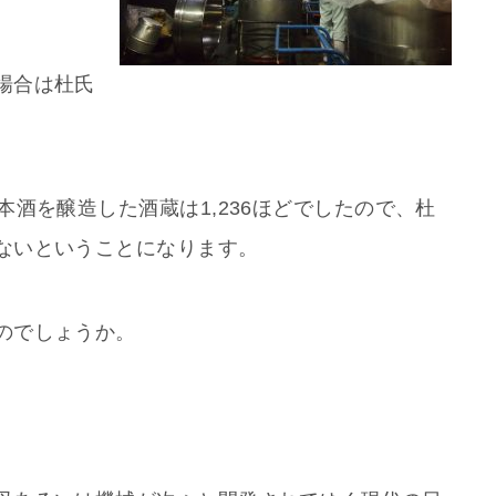
場合は杜氏
本酒を醸造した酒蔵は1,236ほどでしたので、杜
ないということになります。
のでしょうか。