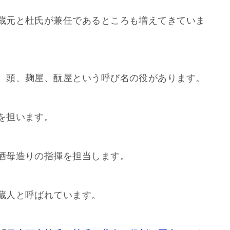
蔵元と杜氏が兼任であるところも増えてきていま
、頭、麹屋、酛屋という呼び名の役があります。
を担います。
酒母造りの指揮を担当します。
蔵人と呼ばれています。