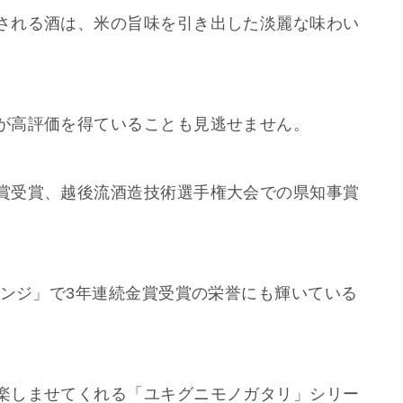
される酒は、米の旨味を引き出した淡麗な味わい
が高評価を得ていることも見逃せません。
賞受賞、越後流酒造技術選手権大会での県知事賞
レンジ」で3年連続金賞受賞の栄誉にも輝いている
楽しませてくれる「ユキグニモノガタリ」シリー