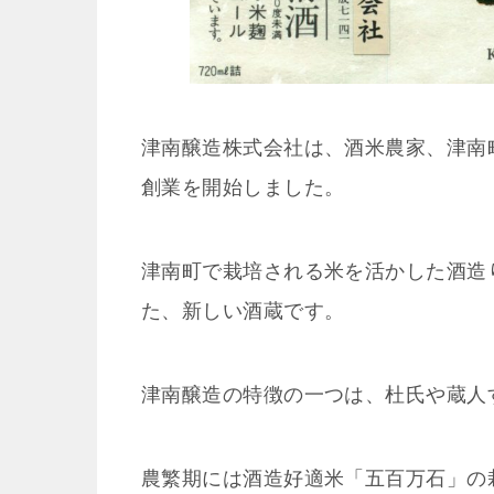
津南醸造株式会社は、酒米農家、津南町
創業を開始しました。
津南町で栽培される米を活かした酒造
た、新しい酒蔵です。
津南醸造の特徴の一つは、杜氏や蔵人
農繁期には酒造好適米「五百万石」の