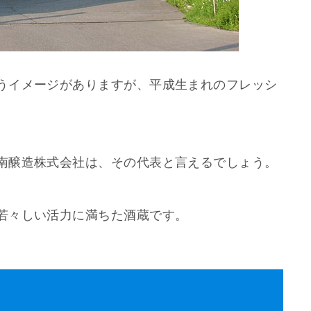
うイメージがありますが、平成生まれのフレッシ
南醸造株式会社は、その代表と言えるでしょう。
若々しい活力に満ちた酒蔵です。