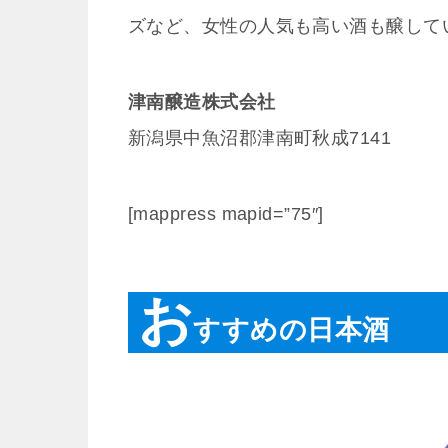
ズなど、女性の人気も高い酒も醸して
津南醸造株式会社
新潟県中魚沼郡津南町秋成7141
[mappress mapid=”75″]
お
すすめの日本酒