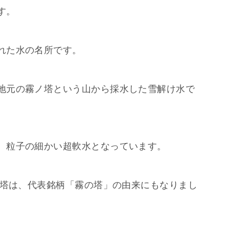
す。
れた水の名所です。
地元の霧ノ塔という山から採水した雪解け水で
、粒子の細かい超軟水となっています。
ノ塔は、代表銘柄「霧の塔」の由来にもなりまし