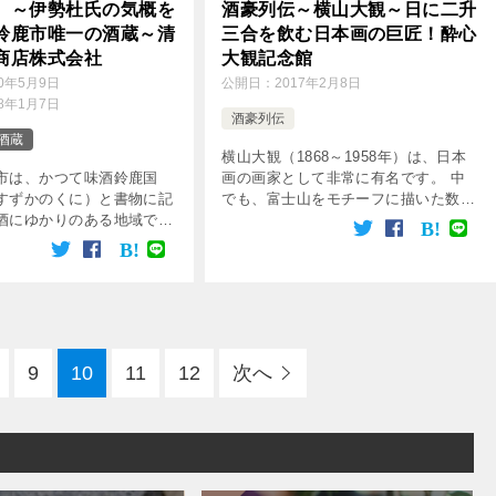
】～伊勢杜氏の気概を
酒豪列伝～横山大観～日に二升
鈴鹿市唯一の酒蔵～清
三合を飲む日本画の巨匠！酔心
商店株式会社
大観記念館
20年5月9日
公開日：
2017年2月8日
18年1月7日
酒豪列伝
酒蔵
横山大観（1868～1958年）は、日本
市は、かつて味酒鈴鹿国
画の画家として非常に有名です。 中
すずかのくに）と書物に記
でも、富士山をモチーフに描いた数々
酒にゆかりのある地域でし
の名画で良く知られています。 横山
に現存する唯一の蔵は、
大観はけた外れの酒豪でもあり、美術
す清水清三郎商店。 三重
家とはまた別の一面も持ち合わせてい
を支えていた、伊勢杜氏の
ました。
だ蔵でも […]
9
10
11
12
次へ