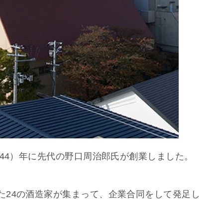
944）年に先代の野口周治郎氏が創業しました。
た24の酒造家が集まって、企業合同をして発足し