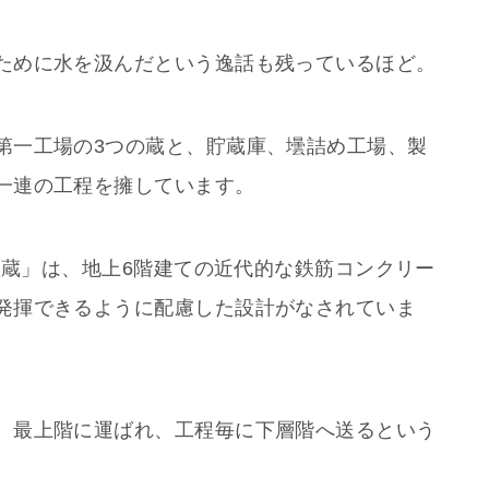
ために水を汲んだという逸話も残っているほど。
第一工場の3つの蔵と、貯蔵庫、壜詰め工場、製
一連の工程を擁しています。
千秋蔵」は、地上6階建ての近代的な鉄筋コンクリー
発揮できるように配慮した設計がなされていま
、最上階に運ばれ、工程毎に下層階へ送るという