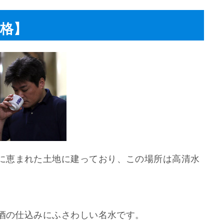
 格】
に恵まれた土地に建っており、この場所は高清水
、酒の仕込みにふさわしい名水です。