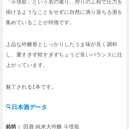
「斗壜取」という名の通り、搾りの工程で圧力を
掛けるようなことをせずに自然に滴り落ちる酒を
集めていることが特徴です。
上品な吟醸香としっかりしたうま味が良く調和
し、重すぎず軽すぎずちょうど良いバランスに仕
上がっています。
魅了される1本です。
日本酒データ
銘柄：
田酒 純米大吟醸 斗壜取