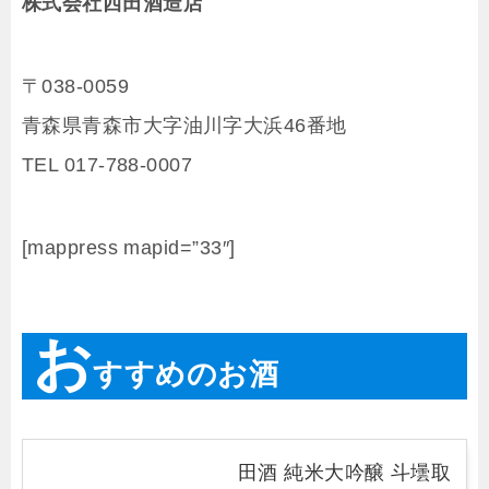
株式会社西田酒造店
〒038-0059
青森県青森市大字油川字大浜46番地
TEL 017-788-0007
[mappress mapid=”33″]
お
すすめのお酒
田酒 純米大吟醸 斗壜取