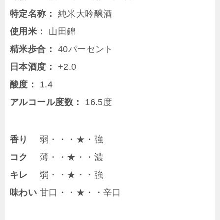
特定名称：
純米大吟醸酒
使用米：
山田錦
精米歩合：
40パーセント
日本酒度：
+2.0
酸度：
1.4
アルコール度数：
16.5度
香り
弱・・・★・強
コク
薄・・★・・濃
キレ
弱・・★・・強
味わい
甘口・・★・・辛口