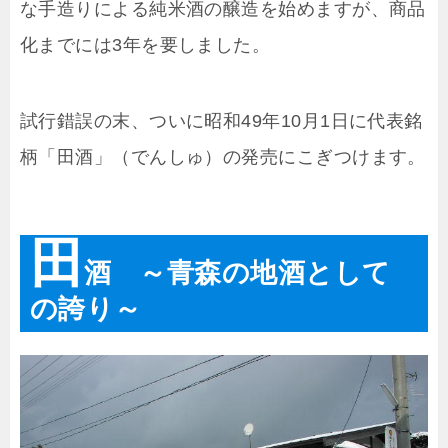
な手造りによる純米酒の醸造を始めますが、商品
化までには3年を要しました。
試行錯誤の末、ついに昭和49年10月1日に代表銘
柄「田酒」（でんしゅ）の発売にこぎつけます。
田
酒 ～青森の地酒として
の誇り～