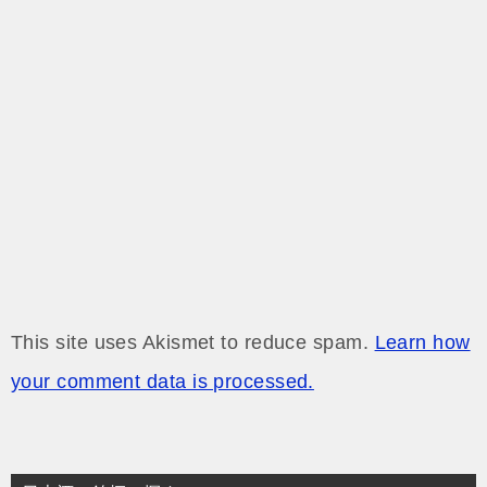
ン
This site uses Akismet to reduce spam.
Learn how
your comment data is processed.