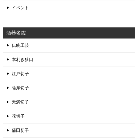
日本酒の科学
日本酒と健康
日本酒の豆知識
酒豪列伝
イベント
酒器名鑑
伝統工芸
本利き猪口
江戸切子