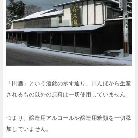
「田酒」という酒銘の示す通り、田んぼから生産
されるもの以外の原料は一切使用していません。
つまり、醸造用アルコールや醸造用糖類を一切添
加していません。