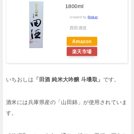
1800ml
created by
Rinker
西田酒造
Amazon
楽天市場
いちおしは
「田酒 純米大吟醸 斗壜取」
です。
酒米には兵庫県産の「山田錦」が使用されていま
す。