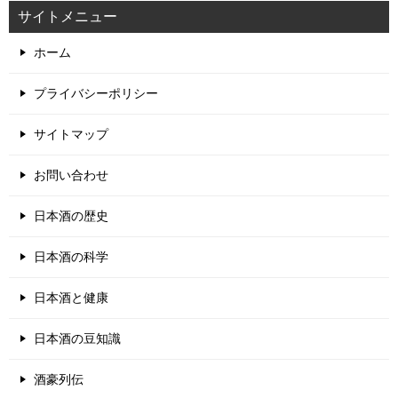
田酒～青森市唯一の酒蔵！日本酒の原点は田んぼから～株式会社西
田酒造店
Twitter でフォロー
ツイート
サイトメニュー
ホーム
プライバシーポリシー
サイトマップ
お問い合わせ
日本酒の歴史