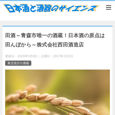
田酒～青森市唯一の酒蔵！日本酒の原点は
田んぼから～株式会社西田酒造店
更新日：
2020年5月9日
公開日：
2017年3月2日
東北地方の酒蔵