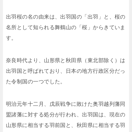
出羽桜の名の由来は、出羽国の「出羽」と、桜の
名所として知られる舞鶴山の「桜」からきていま
す。
奈良時代より、山形県と秋田県（東北部除く）は
出羽国と呼ばれており、日本の地方行政区分だっ
た令制国の一つでした。
明治元年十二月、戊辰戦争に敗けた奥羽越列藩同
盟諸藩に対する処分が行われ、出羽国は、現在の
山形県に相当する羽前国と、秋田県に相当する羽