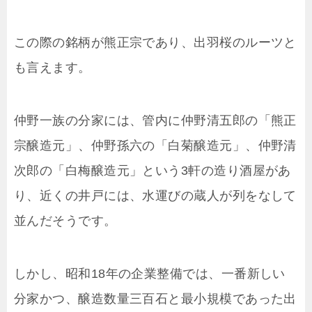
この際の銘柄が熊正宗であり、出羽桜のルーツと
も言えます。
仲野一族の分家には、管内に仲野清五郎の「熊正
宗醸造元」、仲野孫六の「白菊醸造元」、仲野清
次郎の「白梅醸造元」という3軒の造り酒屋があ
り、近くの井戸には、水運びの蔵人が列をなして
並んだそうです。
しかし、昭和18年の企業整備では、一番新しい
分家かつ、醸造数量三百石と最小規模であった出