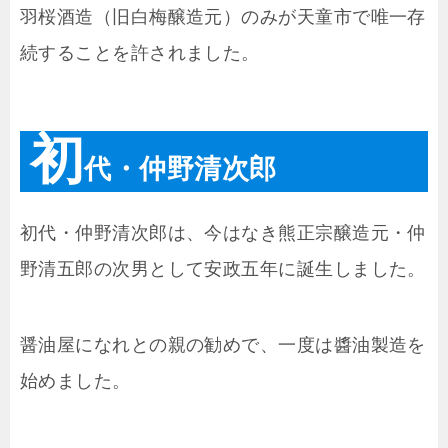
羽桜酒造（旧白梅醸造元）のみが天童市で唯一存
続することを許されました。
初
代・仲野清次郎
初代・仲野清次郎は、今はなき熊正宗醸造元・仲
野清五郎の次男として安政五年に誕生しました。
醤油屋になれとの親の勧めで、一度は醬油製造を
始めました。