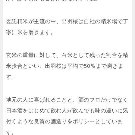
委託精米が主流の中、出羽桜は自社の精米場で丁
寧に米を磨きます。
玄米の重量に対して、白米として残った割合を精
米歩合といい、出羽桜は平均で50％まで磨きま
す。
地元の人に喜ばれることと、酒のプロだけでなく
日本酒をはじめて飲む人が飲んでも味の違いに気
付くような良質の酒造りをポリシーとしていま
す。