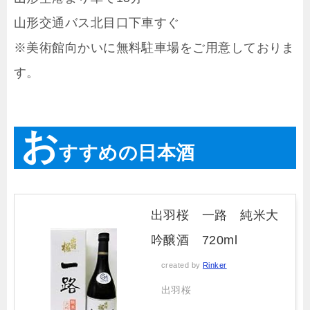
山形交通バス北目口下車すぐ
※美術館向かいに無料駐車場をご用意しておりま
す。
お
すすめの日本酒
出羽桜 一路 純米大
吟醸酒 720ml
created by
Rinker
出羽桜