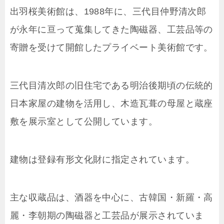
出羽桜美術館は、1988年に、三代目仲野清次郎
が永年に亘って蒐集してきた陶磁器、工芸品等の
寄贈を受けて開館したプライベート美術館です。
三代目清次郎の旧住宅である明治後期頃の伝統的
日本家屋の建物を活用し、木造瓦葺の母屋と蔵座
敷を展示室として公開しています。
建物は登録有形文化財に指定されています。
主な収蔵品は、酒器を中心に、古韓国・新羅・高
麗・李朝期の陶磁器と工芸品が展示されていま