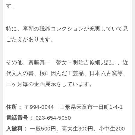
す。
特に、李朝の磁器コレクションが充実していて見
ごたえがあります。
その他、斎藤真一「瞽女・明治吉原細見記」、近
代文人の書、桜に因んだ工芸品、日本六古窯等、
三ヶ月毎の企画展示をしています。
住所：
〒994-0044 山形県天童市一日町1-4-1
電話番号：
023-654-5050
入館料：
一般500円、高大生300円、小中生200