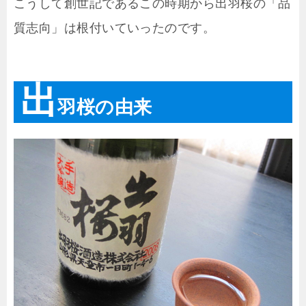
こうして創世記であるこの時期から出羽桜の「品
質志向」は根付いていったのです。
出
羽桜の由来