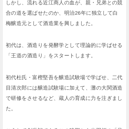
しかし、流れる近江商人の血が、親・兄弟との競
合の道を選ばせたのか、明治26年に独立して白
梅醸造元として酒造業を興しました。
初代は、酒造りを発酵学として理論的に学ばせる
「王道の酒造り」をスタートします。
初代杜氏・富樫堅吾を醸造試験場で学ばせ、二代
目清次郎には醸造試験場に加えて、灘の大関酒造
で研修をさせるなど、蔵人の育成に力を注ぎまし
た。