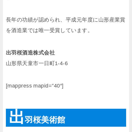
長年の功績が認められ、平成元年度に山形産業賞
を酒造業では唯一受賞しています。
出羽桜酒造株式会社
山形県天童市一日町1-4-6
[mappress mapid=”40″]
出
羽桜美術館