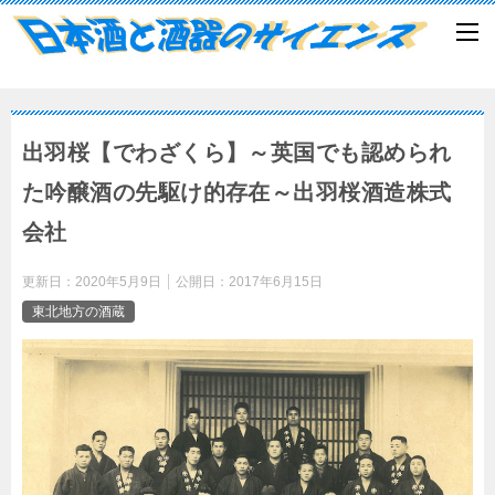
出羽桜【でわざくら】～英国でも認められ
た吟醸酒の先駆け的存在～出羽桜酒造株式
会社
更新日：
2020年5月9日
公開日：
2017年6月15日
東北地方の酒蔵