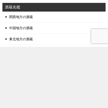
酒蔵名鑑
関西地方の酒蔵
中国地方の酒蔵
東北地方の酒蔵
北陸地方の酒蔵
甲信越地方の酒蔵
関東地方の酒蔵
東海地方の酒蔵
四国地方の酒蔵
九州地方の酒蔵