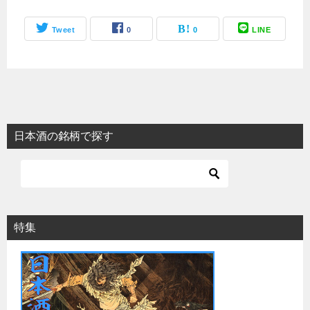
Tweet
0
0
LINE
日本酒の銘柄で探す
特集