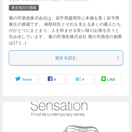
東北地方の酒蔵
菊の司酒造株式会社は、岩手県盛岡市に本拠を置く岩手県
最古の酒蔵です。 南部杜氏とそれを支える多くの蔵人たち
がひとつにまとまり、人を和ませる良い味のお酒を次々と
生み出しています。 菊の司酒造株式会社 菊の司酒造の創業
は17 […]
続きを読む
Tweet
0
0
LINE