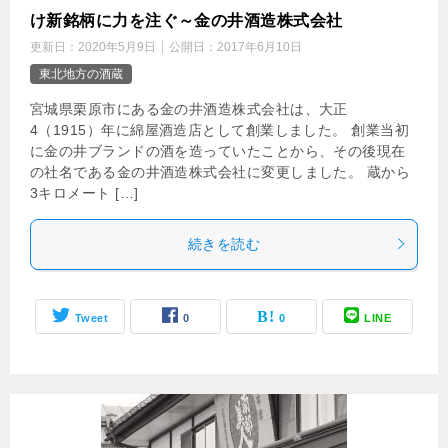
け新銘柄に力を注ぐ～金の井酒造株式会社
更新日：
2020年5月9日
公開日：
2017年6月10日
東北地方の酒蔵
宮城県栗原市にある金の井酒造株式会社は、大正
4（1915）年に綿屋酒造店として創業しました。 創業当初
に金の井ブランドの酒を造っていたことから、その後現在
の社名である金の井酒造株式会社に変更しました。 蔵から
3キロメート […]
続きを読む
Tweet
0
0
LINE