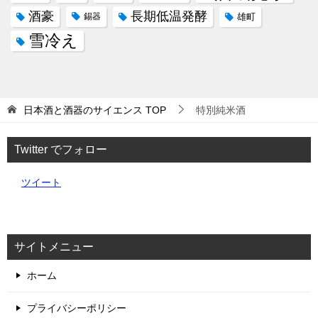
酒豪
長期低温発酵
錫器
雄町
雪冷え
日本酒と酒器のサイエンス
TOP
特別純米酒
Twitter でフォロー
ツイート
サイトメニュー
ホーム
プライバシーポリシー