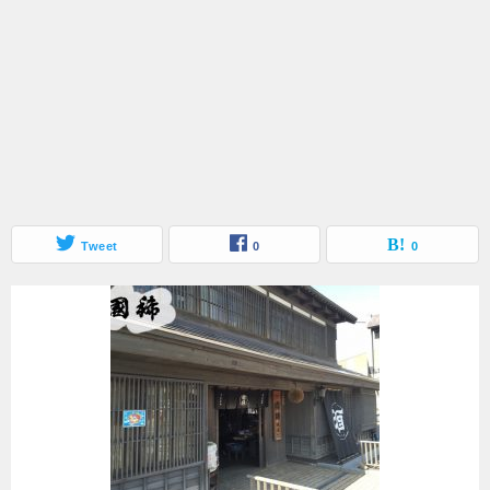
Tweet
0
0