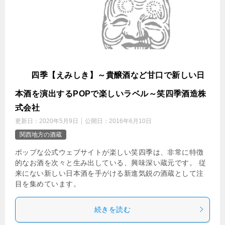
笑
四季【えみしき】～貴醸酒など甘口で新しい日
本酒を演出するPOPで楽しいラベル～笑四季酒造株
式会社
更新日：
2020年5月9日
公開日：
2016年6月10日
関西地方の酒蔵
ポップな公式ウェブサイトが楽しい笑四季は、非常に特徴
的なお酒を次々と生み出している、興味深い蔵元です。 従
来にない新しい日本酒を手がける新進気鋭の酒蔵として注
目を集めています。
続きを読む