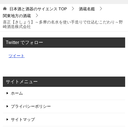
日本酒と酒器のサイエンス
TOP
酒蔵名鑑
関東地方の酒蔵
喜正【きしょう】～多摩の名水を使い手造りで仕込むこだわり～野
崎酒造株式会社
Twitter でフォロー
ツイート
サイトメニュー
ホーム
プライバシーポリシー
サイトマップ