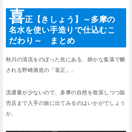
喜
正【きしょう】～多摩の
名水を使い手造りで仕込むこ
だわり～ まとめ
秋川の清流をのぼった先にある、静かな集落で醸
される野崎酒造の「喜正」。
流通量が少ないので、多摩の自然を散策しつつ販
売店まで入手の旅に出てみるのはいかがでしょう
か。