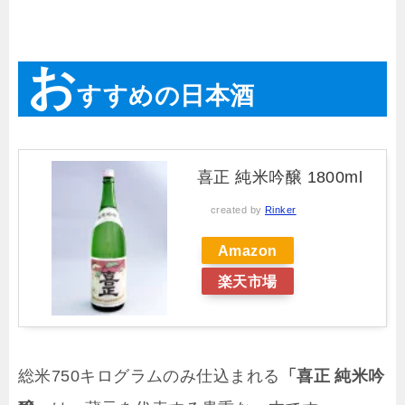
お
すすめの日本酒
喜正 純米吟醸 1800ml
created by
Rinker
Amazon
楽天市場
総米750キログラムのみ仕込まれる
「喜正 純米吟