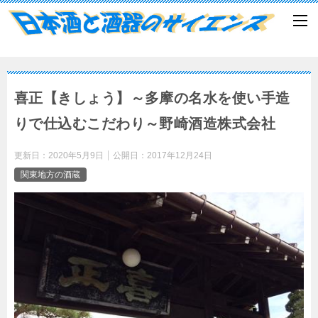
喜正【きしょう】～多摩の名水を使い手造
りで仕込むこだわり～野崎酒造株式会社
更新日：
2020年5月9日
公開日：
2017年12月24日
関東地方の酒蔵