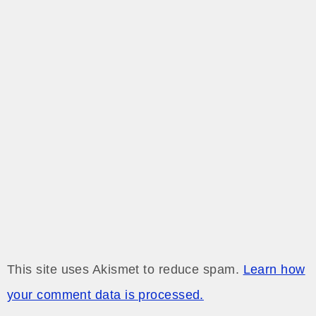
シ
ョ
ン
This site uses Akismet to reduce spam.
Learn how
your comment data is processed.