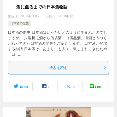
清
酒に至るまでの日本酒物語
更新日：
2019年11月7日
公開日：
2018年3月10日
日本酒の歴史
日本酒の歴史 日本酒はいったいどのように生まれたのでし
ょうか。 八塩折之酒から僧坊酒、白酒黒酒、清酒とうつり
かわってきた日本酒の歴史をご紹介します。 日本酒が登場
する神話 日本酒は、あまりにも人々に親しまれてきたため
「日 […]
続きを読む
Tweet
0
0
LINE