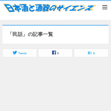
「民話」の記事一覧
Tweet
0
0