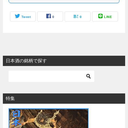
Tweet
0
0
LINE
日本酒の銘柄で探す
特集