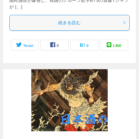
国民感情が爆発し、韓国のグループ歌手BTSの原爆Tシャツ
が […]
続きを読む
Tweet
0
0
LINE