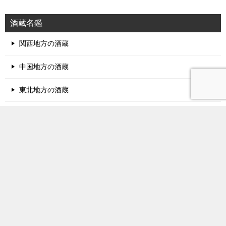
酒蔵名鑑
関西地方の酒蔵
中国地方の酒蔵
東北地方の酒蔵
北陸地方の酒蔵
甲信越地方の酒蔵
関東地方の酒蔵
東海地方の酒蔵
四国地方の酒蔵