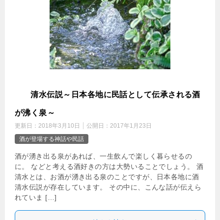
酒
清水伝説～日本各地に民話として伝承される酒
が沸く泉～
更新日：
2018年3月10日
公開日：
2017年1月23日
酒が登場する神話や民話
酒が湧き出る泉があれば、一生飲んで楽しく暮らせるの
に。 などと考える酒好きの方は大勢いることでしょう。 酒
清水とは、お酒が湧き出る泉のことですが、日本各地に酒
清水伝説が存在しています。 その中に、こんな話が伝えら
れていま […]