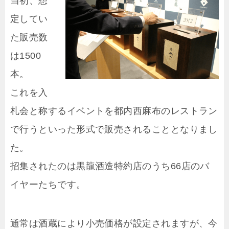
当初、想
定してい
た販売数
は1500
本。
これを入
札会と称するイベントを都内西麻布のレストラン
で行うといった形式で販売されることとなりまし
た。
招集されたのは黒龍酒造特約店のうち66店のバ
イヤーたちです。
通常は酒蔵により小売価格が設定されますが、今