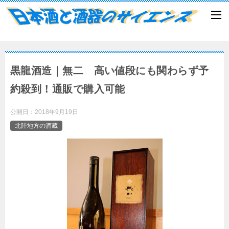
黒龍酒造｜無二 高い値段にも関わらず予
約殺到！通販で購入可能
公開日：
2018年9月19日
北陸地方の酒蔵