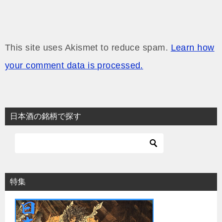
This site uses Akismet to reduce spam.
Learn how
your comment data is processed.
日本酒の銘柄で探す
特集