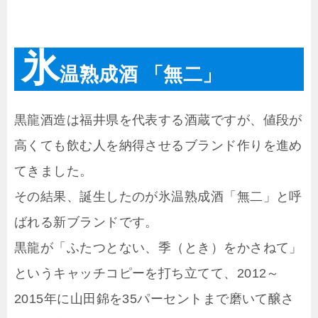
氷
温熟成酒 「無二」
黒龍酒造は福井県を代表する酒蔵ですが、値段が
高くても飲む人を納得させるブランド作りを進め
てきました。
その結果、誕生したのが氷温熟成酒「無二」と呼
ばれる新ブランドです。
黒龍が「ふたつとない、季（とき）をかさねて」
というキャッチコピーを打ち立てて、2012～
2015年に山田錦を35パーセントまで磨いて醸さ