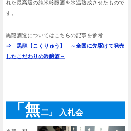
れた最高級の純米吟醸酒を氷温熟成させたもので
す。
黒龍酒造についてはこちらの記事を参考
⇒ 黒龍【こくりゅう】 ～全国に先駆けて発売
したこだわりの吟醸酒～
「無
二」 入札会