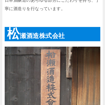
日本酒醸造のあらゆる部分にこだわりを持ち、丁
寧に酒造りを行なっています。
松
瀬酒造株式会社