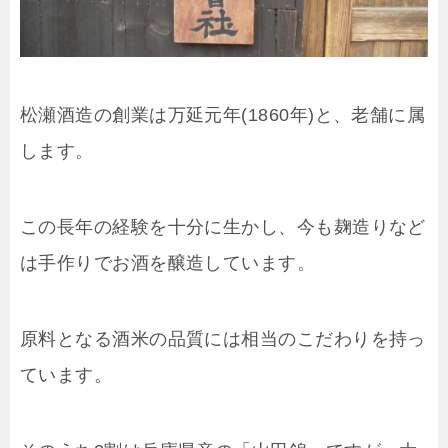
松瀬酒造の創業は万延元年(1860年)と、老舗に属
します。
この長年の経験を十分に生かし、今も麹造りなど
は手作りでお酒を醸造しています。
原料となる酒米の品質には相当のこだわりを持っ
ています。