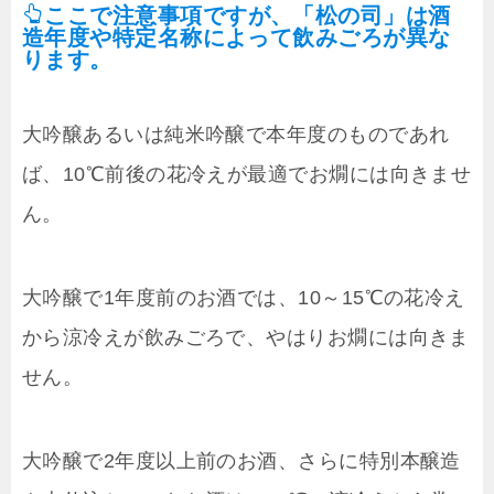
ここで注意事項ですが、「松の司」は酒
造年度や特定名称によって飲みごろが異な
ります。
大吟醸あるいは純米吟醸で本年度のものであれ
ば、10℃前後の花冷えが最適でお燗には向きませ
ん。
大吟醸で1年度前のお酒では、10～15℃の花冷え
から涼冷えが飲みごろで、やはりお燗には向きま
せん。
大吟醸で2年度以上前のお酒、さらに特別本醸造