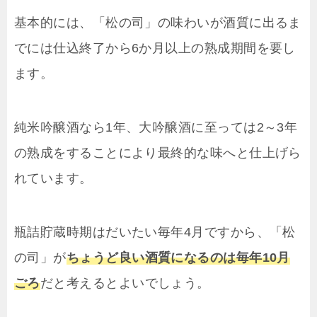
基本的には、「松の司」の味わいが酒質に出るま
でには仕込終了から6か月以上の熟成期間を要し
ます。
純米吟醸酒なら1年、大吟醸酒に至っては2～3年
の熟成をすることにより最終的な味へと仕上げら
れています。
瓶詰貯蔵時期はだいたい毎年4月ですから、「松
の司」が
ちょうど良い酒質になるのは毎年10月
ごろ
だと考えるとよいでしょう。