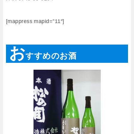
[mappress mapid=”11″]
お
すすめのお酒