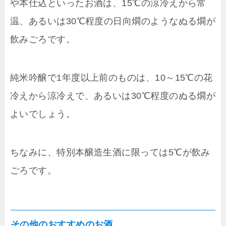
や本仕込といったお酒は、15℃の涼冷えから常
温、あるいは30℃程度の日向燗のようなぬる燗が
飲みごろです。
純米吟醸で1年度以上前のものは、10～15℃の花
冷えから涼冷えで、あるいは30℃程度のぬる燗が
よいでしょう。
ちなみに、特別本醸造生酒に限っては5℃が飲み
ごろです。
その他のおすすめのお酒