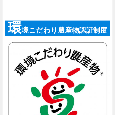
環
境こだわり農産物認証制度