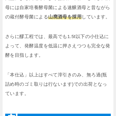
母には自家培養酵母菌による速醸酒母と昔ながら
の蔵付酵母菌による
山廃酒母を採用
しています。
さらに醪工程では、最高でも1.5t以下の小仕込に
よって、発酵温度を低温に押さえつつも完全な発
酵を目指します。
「本仕込」以上はすべて滓引きのみ、無ろ過(瓶
詰め時のゴミ取りは行ないます)での出荷となっ
ています。