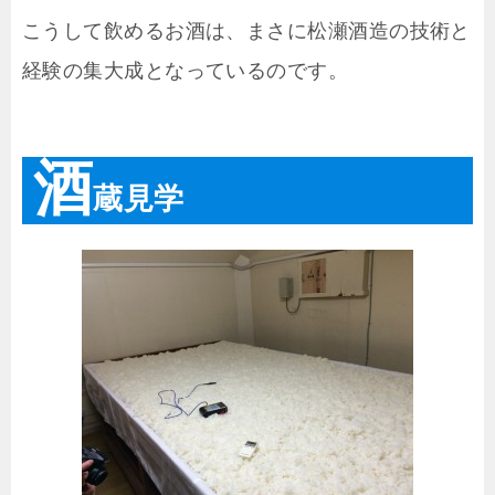
こうして飲めるお酒は、まさに松瀬酒造の技術と
経験の集大成となっているのです。
酒
蔵見学