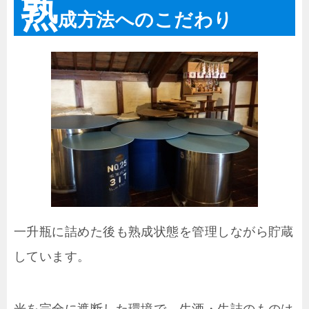
熟
成方法へのこだわり
一升瓶に詰めた後も熟成状態を管理しながら貯蔵
しています。
光を完全に遮断した環境で、生酒・生詰のものは