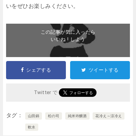
いをぜひお楽しみください。
この記事が気に入ったら
いいね ! しよう
シェアする
ツイートする
Twitter で
タグ
山田錦
松の司
純米吟醸酒
花冷え～涼冷え
軟水