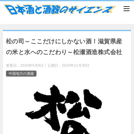
松の司～ここだけにしかない酒！滋賀県産
の米と水へのこだわり～松瀬酒造株式会社
更新日：
2020年5月8日
公開日：
2016年11月30日
中国地方の酒蔵