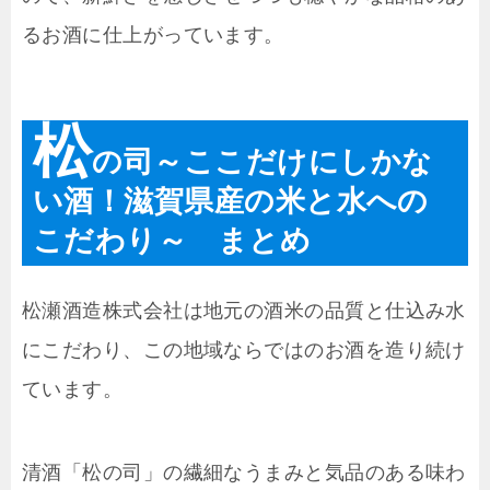
るお酒に仕上がっています。
松
の司～ここだけにしかな
い酒！滋賀県産の米と水への
こだわり～ まとめ
松瀬酒造株式会社は地元の酒米の品質と仕込み水
にこだわり、この地域ならではのお酒を造り続け
ています。
清酒「松の司」の繊細なうまみと気品のある味わ