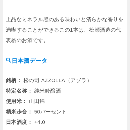
上品なミネラル感のある味わいと清らかな香りを
満喫することができるこの1本は、松瀬酒造の代
表格のお酒です。
日本酒データ
銘柄：
松の司 AZZOLLA（アゾラ）
特定名称：
純米吟醸酒
使用米：
山田錦
精米歩合：
50パーセント
日本酒度：
+4.0