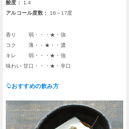
酸度：
1.4
アルコール度数：
16～17度
香り 弱・・・★・強
コク 薄・・★・・濃
キレ 弱・・・★・強
味わい 甘口・・・★・辛口
おすすめの飲み方