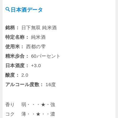
日本酒データ
銘柄：
日下無双 純米酒
特定名称：
純米酒
使用米：
西都の雫
精米歩合：
60パーセント
日本酒度：
+3.0
酸度：
2.0
アルコール度数：
16度
香り 弱・・・★・強
コク 薄・・★・・濃