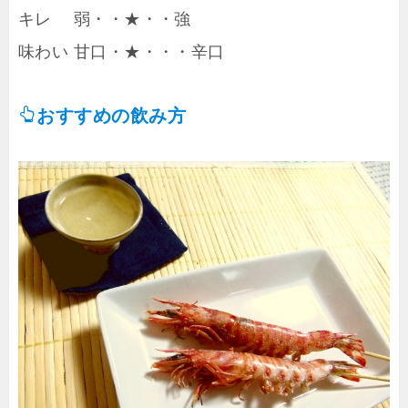
キレ 弱・・★・・強
味わい 甘口・★・・・辛口
おすすめの飲み方