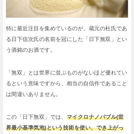
特に最近注目を集めているのが、蔵元の杜氏であ
る日下信次氏の名前を冠にした「日下無双」とい
う酒銘のお酒です。
「無双」とは世界に並ぶものがないほど優れてい
るという意味ですから、相当の自信作であること
は間違いありません。
この「日下無双」では、
マイクロナノバブル(世
界最小基準気泡)という技術を使い、でき上がっ