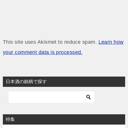
This site uses Akismet to reduce spam.
Learn how
your comment data is processed.
日本酒の銘柄で探す
特集