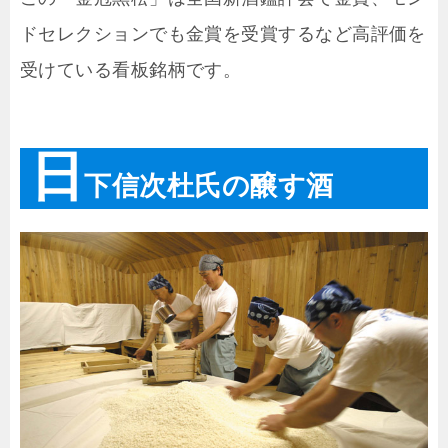
ドセレクションでも金賞を受賞するなど高評価を
受けている看板銘柄です。
日
下信次杜氏の醸す酒