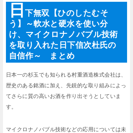
日
下無双【ひのしたむそ
う】～軟水と硬水を使い分
け、マイクロナノバブル技術
を取り入れた日下信次杜氏の
自信作～ まとめ
日本一の杉玉でも知られる村重酒造株式会社は、
歴史のある銘酒に加え、先鋭的な取り組みによっ
てさらに質の高いお酒を作り出そうとしていま
す。
マイクロナノバブル技術などの応用については未