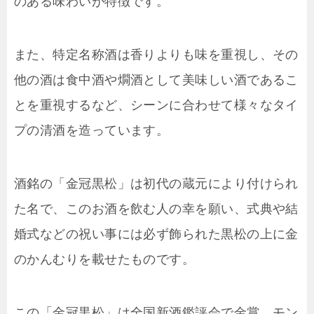
のある味わいが特徴です。
また、特定名称酒は香りよりも味を重視し、その
他の酒は食中酒や燗酒として美味しい酒であるこ
とを重視するなど、シーンに合わせて様々なタイ
プの清酒を造っています。
酒銘の「金冠黒松」は初代の蔵元により付けられ
た名で、このお酒を飲む人の幸を願い、式典や結
婚式などの祝い事には必ず飾られた黒松の上に金
のかんむりを載せたものです。
この「金冠黒松」は全国新酒鑑評会で金賞、モン