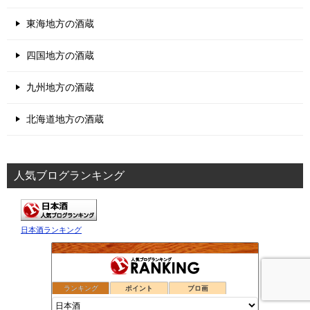
お問い合わせ
日本酒の歴史
日本酒の科学
日本酒と健康
日本酒の豆知識
酒豪列伝
イベント
酒器名鑑
伝統工芸