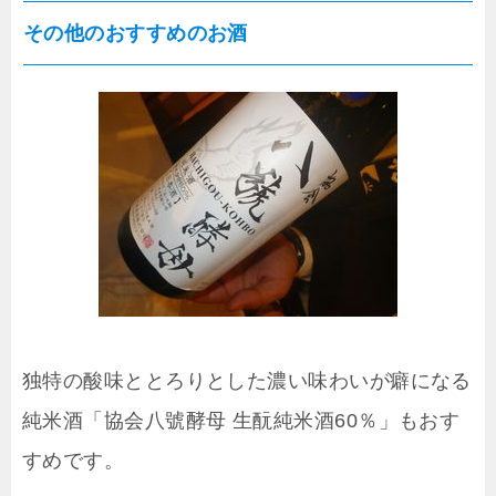
その他のおすすめのお酒
独特の酸味ととろりとした濃い味わいが癖になる
純米酒「協会八號酵母 生酛純米酒60％」もおす
すめです。