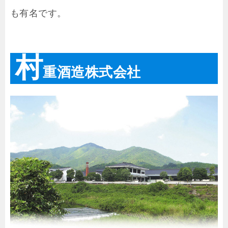
も有名です。
村
重酒造株式会社