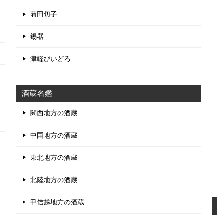
蒲田切子
錫器
津軽びいどろ
酒蔵名鑑
関西地方の酒蔵
中国地方の酒蔵
東北地方の酒蔵
北陸地方の酒蔵
甲信越地方の酒蔵