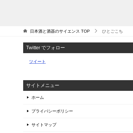
日本酒と酒器のサイエンス
TOP
ひとごこち
Twitter でフォロー
ツイート
サイトメニュー
ホーム
プライバシーポリシー
サイトマップ