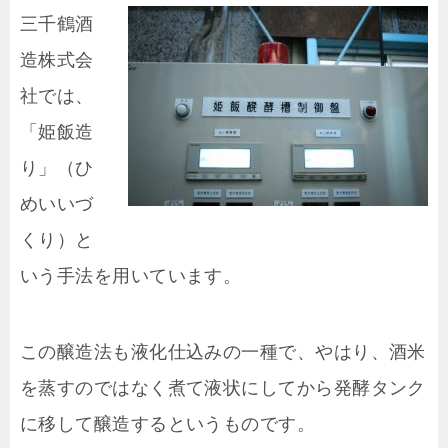
三千鶴酒
造株式会
社では、
「姫飯造
り」（ひ
めいいづ
くり）と
いう手法を用いています。
この醸造法も液化仕込みの一種で、やはり、酒米
を蒸すのではなく煮て液状にしてから発酵タンク
に移して醸造するというものです。