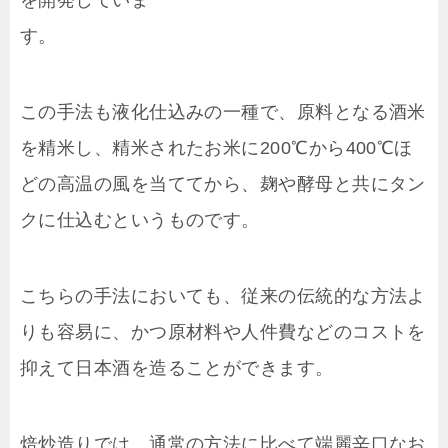
を開発していま
す。
この手法も液化仕込みの一種で、原料となる酒米
を精米し、精米されたお米に200℃から400℃ほ
どの高温の風を当ててから、麹や酵母と共にタン
クに仕込むというものです。
こちらの手法においても、従来の伝統的な方法よ
りも容易に、かつ原材料や人件費などのコストを
抑えて日本酒を造ることができます。
焙炒造りでは、通常の方法に比べて端麗辛口なお