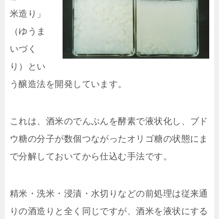
米造り」
（ゆうま
いづく
り）とい
う醸造法を開発しています。
これは、酒米のでんぷんを酵素で液状化し、ブド
ウ糖の分子が数個つながったオリゴ糖の状態にま
で分解しておいてから仕込む手法です。
精米・洗米・浸漬・水切りなどの前処理は従来通
りの酒造りと全く同じですが、酒米を液状にする