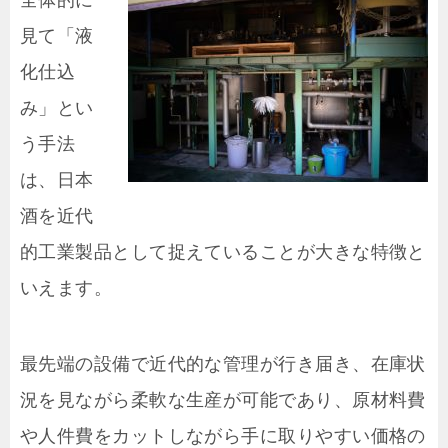
全体的に
見て「液
化仕込
み」とい
う手法
は、日本
酒を近代
的工業製品として捉えていることが大きな特徴と
いえます。
最先端の設備で近代的な管理が行き届き、在庫状
況を見ながら柔軟な生産が可能であり、原材料費
や人件費をカットしながら手に取りやすい価格の