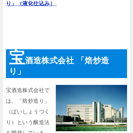
り」（液化仕込み）
宝
酒造株式会社 「焙炒造
り」
宝酒造株式会社で
は、「焙炒造り」
（ばいしょうづく
り）という醸造法