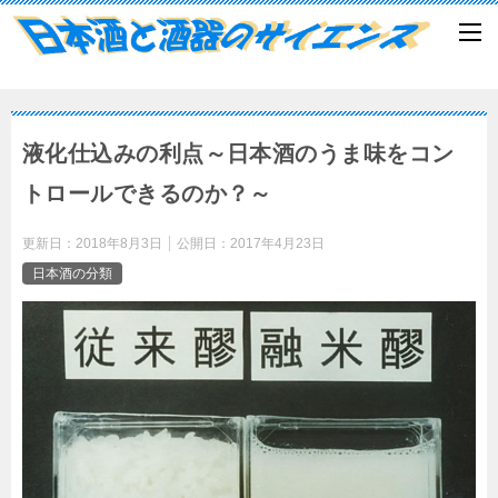
液化仕込みの利点～日本酒のうま味をコン
トロールできるのか？～
更新日：
2018年8月3日
公開日：
2017年4月23日
日本酒の分類