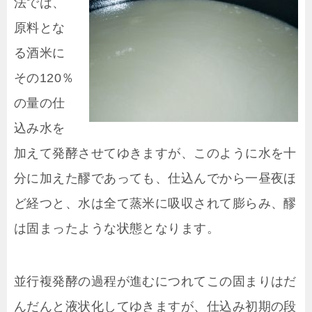
法では、
原料とな
る酒米に
その120％
の量の仕
込み水を
加えて発酵させてゆきますが、このように水を十
分に加えた醪であっても、仕込んでから一昼夜ほ
ど経つと、水は全て蒸米に吸収されて膨らみ、醪
は固まったような状態となります。
並行複発酵の過程が進むにつれてこの固まりはだ
んだんと液状化してゆきますが、仕込み初期の段