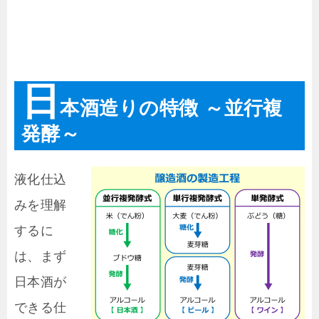
日
本酒造りの特徴 ～並行複
発酵～
液化仕込
みを理解
するに
は、まず
日本酒が
できる仕