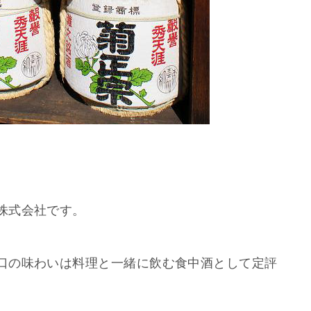
株式会社です。
口の味わいは料理と一緒に飲む食中酒として定評