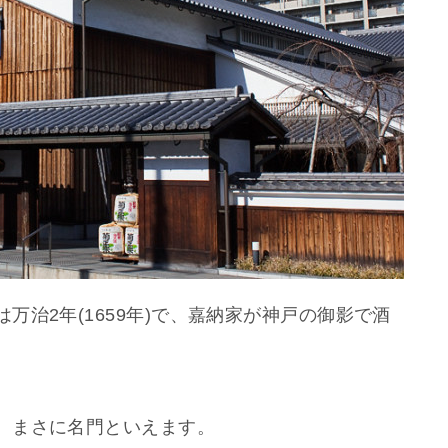
万治2年(1659年)で、嘉納家が神戸の御影で酒
、まさに名門といえます。