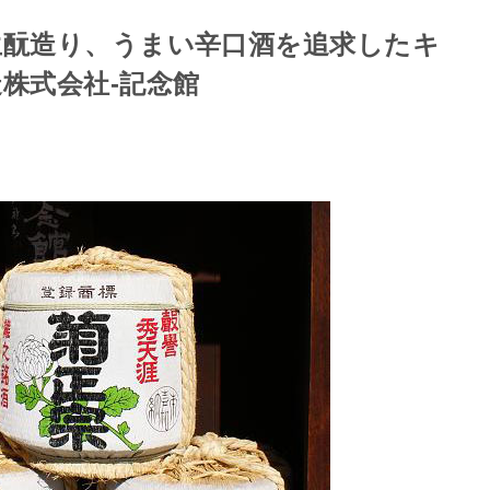
生酛造り、うまい辛口酒を追求したキ
株式会社-記念館