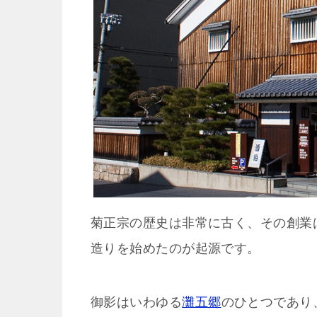
菊正宗の歴史は非常に古く、その創業は
造りを始めたのが起源です。
御影はいわゆる
灘五郷
のひとつであり