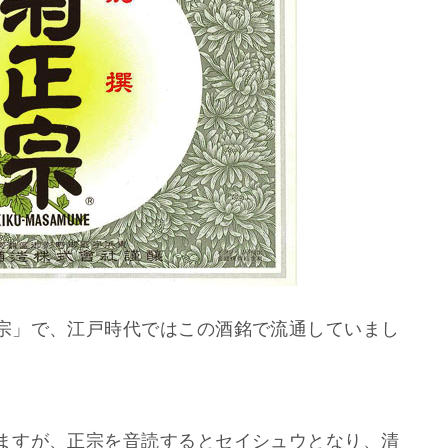
宗」で、江戸時代ではこの酒銘で流通していまし
ますが、正宗を音読するとセイシュウとなり、清