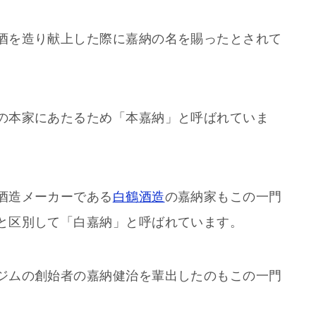
酒を造り献上した際に嘉納の名を賜ったとされて
の本家にあたるため「本嘉納」と呼ばれていま
酒造メーカーである
白鶴酒造
の嘉納家もこの一門
と区別して「白嘉納」と呼ばれています。
ジムの創始者の嘉納健治を輩出したのもこの一門