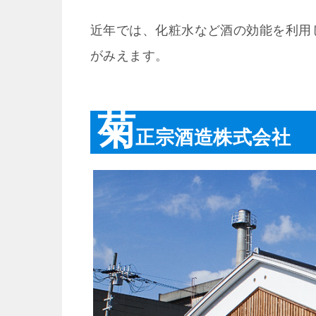
近年では、化粧水など酒の効能を利用
がみえます。
菊
正宗酒造株式会社