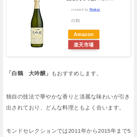
created by
Rinker
白鶴
Amazon
楽天市場
「白鶴 大吟醸」
もおすすめします。
独自の技法で華やかな香りと淡麗な味わいが引き
出されており、どんな料理ともよく合います。
モンドセレクションでは2011年から2015年まで5