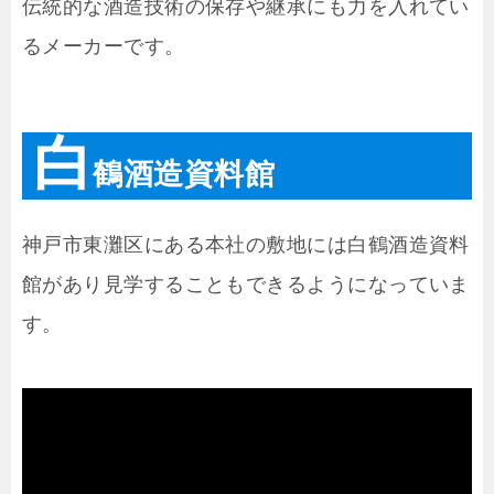
伝統的な酒造技術の保存や継承にも力を入れてい
るメーカーです。
白
鶴酒造資料館
神戸市東灘区にある本社の敷地には白鶴酒造資料
館があり見学することもできるようになっていま
す。