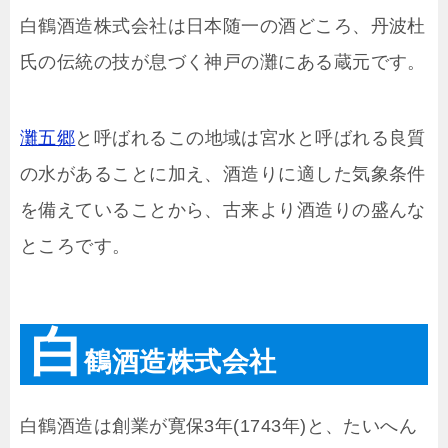
白鶴酒造株式会社は日本随一の酒どころ、丹波杜
氏の伝統の技が息づく神戸の灘にある蔵元です。
灘五郷
と呼ばれるこの地域は宮水と呼ばれる良質
の水があることに加え、酒造りに適した気象条件
を備えていることから、古来より酒造りの盛んな
ところです。
白
鶴酒造株式会社
白鶴酒造は創業が寛保3年(1743年)と、たいへん