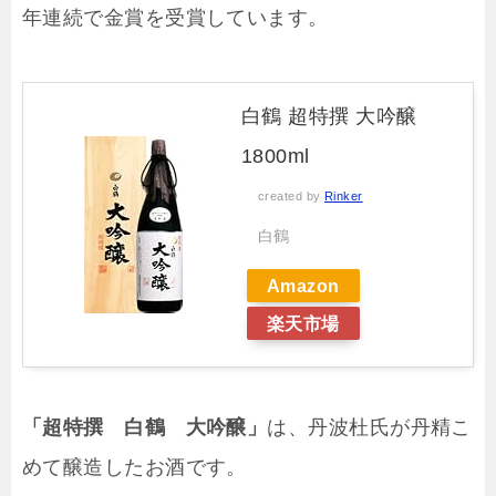
年連続で金賞を受賞しています。
白鶴 超特撰 大吟醸
1800ml
created by
Rinker
白鶴
Amazon
楽天市場
「超特撰 白鶴 大吟醸」
は、丹波杜氏が丹精こ
めて醸造したお酒です。