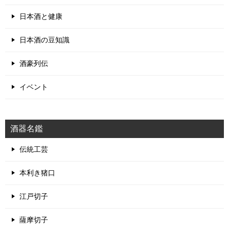
日本酒と健康
日本酒の豆知識
酒豪列伝
イベント
酒器名鑑
伝統工芸
本利き猪口
江戸切子
薩摩切子