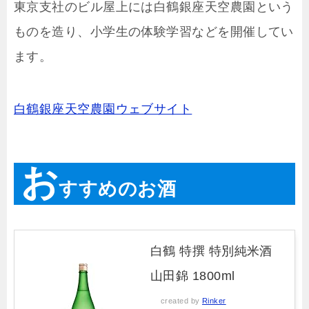
東京支社のビル屋上には白鶴銀座天空農園という
ものを造り、小学生の体験学習などを開催してい
ます。
白鶴銀座天空農園ウェブサイト
お
すすめのお酒
白鶴 特撰 特別純米酒
山田錦 1800ml
created by
Rinker