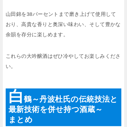
山田錦を38パーセントまで磨き上げて使用して
おり、高貴な香りと奥深い味わい、そして豊かな
余韻を存分に楽しめます。
これらの大吟醸酒はぜひ冷やしてお楽しみくださ
い。
白
鶴～丹波杜氏の伝統技法と
最新技術を併せ持つ酒蔵～
まとめ