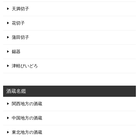
天満切子
花切子
蒲田切子
錫器
津軽びいどろ
酒蔵名鑑
関西地方の酒蔵
中国地方の酒蔵
東北地方の酒蔵