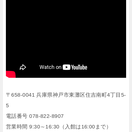
〒658-0041 兵庫県神戸市東灘区住吉南町4丁目5-
5
電話番号 078-822-8907
営業時間 9:30～16:30（入館は16:00まで）