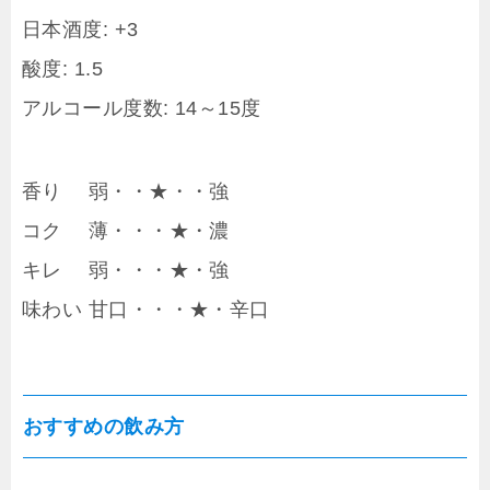
日本酒度: +3
酸度: 1.5
アルコール度数: 14～15度
香り 弱・・★・・強
コク 薄・・・★・濃
キレ 弱・・・★・強
味わい 甘口・・・★・辛口
おすすめの飲み方