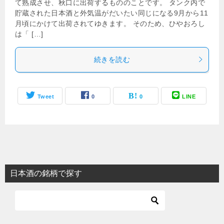
て熟成させ、秋口に出荷するもののことです。 タンク内で
貯蔵された日本酒と外気温がだいたい同じになる9月から11
月頃にかけて出荷されてゆきます。 そのため、ひやおろし
は「 […]
続きを読む
Tweet
0
0
LINE
日本酒の銘柄で探す