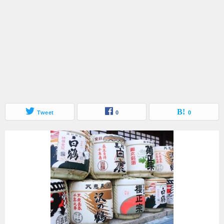
Tweet
0
0