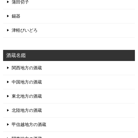
蒲田切子
錫器
津軽びいどろ
酒蔵名鑑
関西地方の酒蔵
中国地方の酒蔵
東北地方の酒蔵
北陸地方の酒蔵
甲信越地方の酒蔵