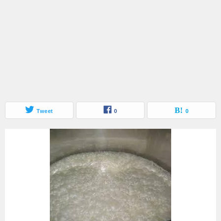
Tweet
0
0