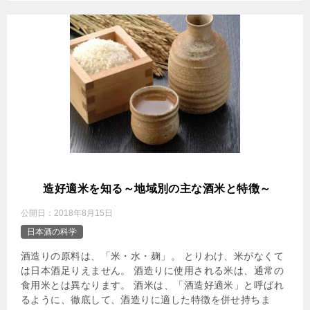
酒
造好適米を知る～地域別の主な酒米と特徴～
公開日：
2018年8月15日
日本酒の科学
酒造りの原料は、「米・水・麹」。 とりわけ、米がなくて
は日本酒足りえません。 酒造りに使用される米は、通常の
食用米とは異なります。 酒米は、「酒造好適米」と呼ばれ
るように、徹底して、酒造りに適した特徴を併せ持ちま