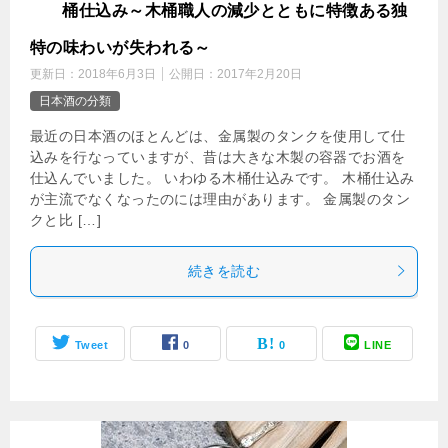
木
桶仕込み～木桶職人の減少とともに特徴ある独
特の味わいが失われる～
更新日：
2018年6月3日
公開日：
2017年2月20日
日本酒の分類
最近の日本酒のほとんどは、金属製のタンクを使用して仕
込みを行なっていますが、昔は大きな木製の容器でお酒を
仕込んでいました。 いわゆる木桶仕込みです。 木桶仕込み
が主流でなくなったのには理由があります。 金属製のタン
クと比 […]
続きを読む
Tweet
0
0
LINE