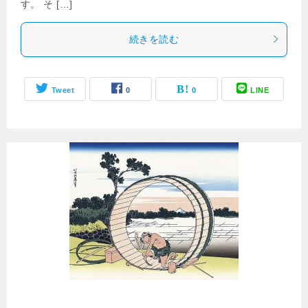
す。 そ […]
続きを読む
Tweet
0
0
LINE