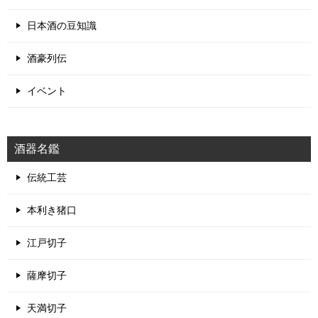
日本酒の豆知識
酒豪列伝
イベント
酒器名鑑
伝統工芸
本利き猪口
江戸切子
薩摩切子
天満切子