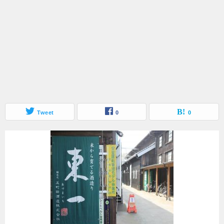
Tweet
0
0