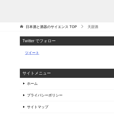
日本酒と酒器のサイエンス
TOP
天甜酒
Twitter でフォロー
ツイート
サイトメニュー
ホーム
プライバシーポリシー
サイトマップ