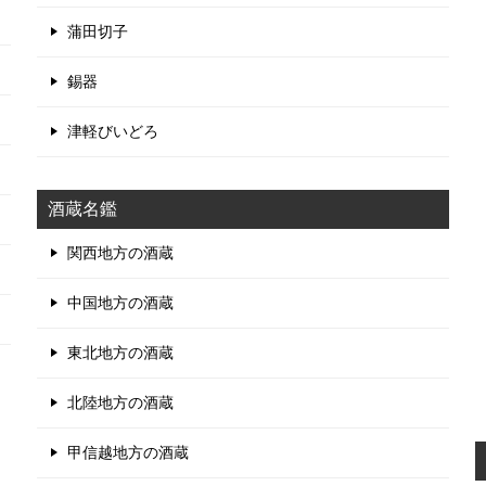
蒲田切子
錫器
津軽びいどろ
酒蔵名鑑
関西地方の酒蔵
中国地方の酒蔵
東北地方の酒蔵
北陸地方の酒蔵
甲信越地方の酒蔵