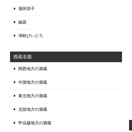
蒲田切子
錫器
津軽びいどろ
酒蔵名鑑
関西地方の酒蔵
中国地方の酒蔵
東北地方の酒蔵
北陸地方の酒蔵
甲信越地方の酒蔵