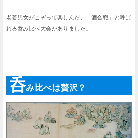
老若男女がこぞって楽しんだ、「酒合戦」と呼ば
れる呑み比べ大会がありました。
呑
み比べは贅沢？