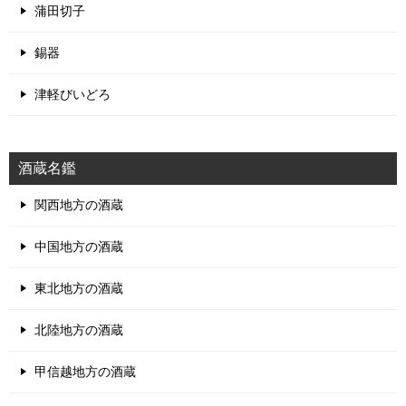
蒲田切子
錫器
津軽びいどろ
酒蔵名鑑
関西地方の酒蔵
中国地方の酒蔵
東北地方の酒蔵
北陸地方の酒蔵
甲信越地方の酒蔵