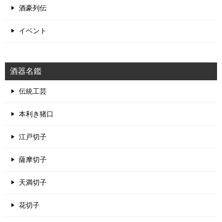
酒豪列伝
イベント
酒器名鑑
伝統工芸
本利き猪口
江戸切子
薩摩切子
天満切子
花切子