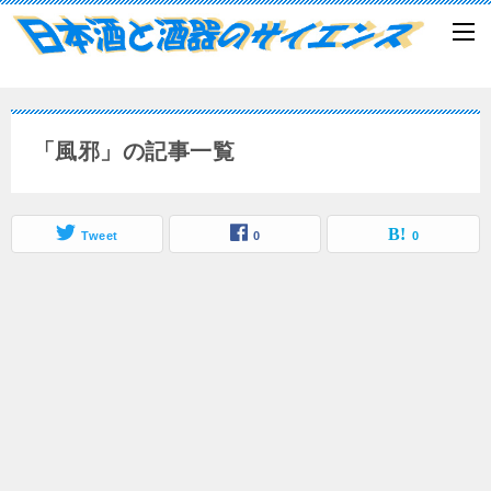
「風邪」の記事一覧
Tweet
0
0