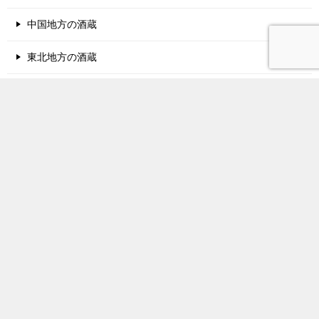
中国地方の酒蔵
東北地方の酒蔵
北陸地方の酒蔵
甲信越地方の酒蔵
関東地方の酒蔵
東海地方の酒蔵
四国地方の酒蔵
九州地方の酒蔵
北海道地方の酒蔵