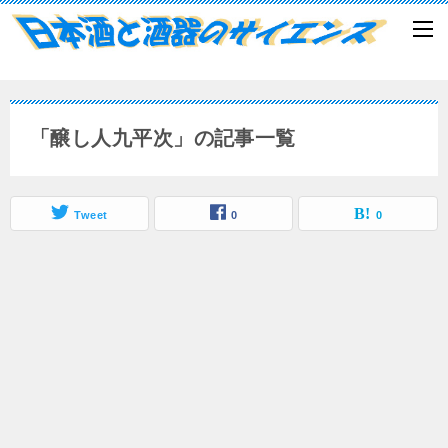
「醸し人九平次」の記事一覧
Tweet
0
0