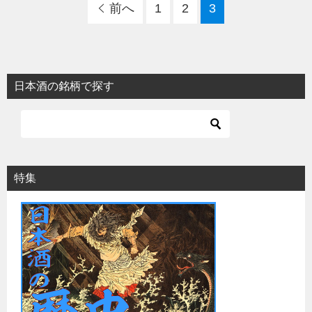
前へ
1
2
3
日本酒の銘柄で探す
特集