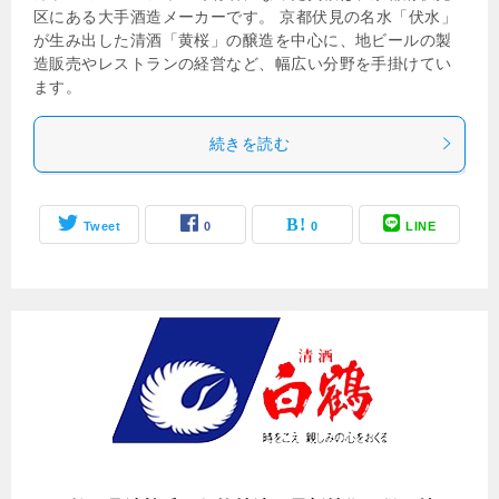
区にある大手酒造メーカーです。 京都伏見の名水「伏水」
が生み出した清酒「黄桜」の醸造を中心に、地ビールの製
造販売やレストランの経営など、幅広い分野を手掛けてい
ます。
続きを読む
Tweet
0
0
LINE