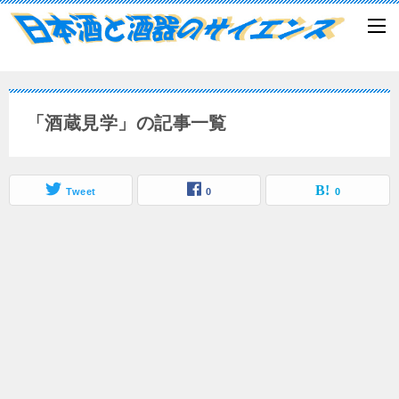
「酒蔵見学」の記事一覧
Tweet
0
0