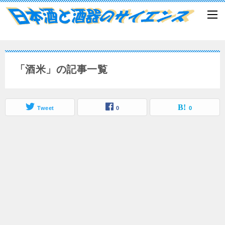
「酒米」の記事一覧
Tweet
0
0