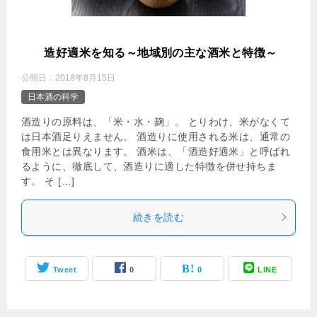
酒
造好適米を知る～地域別の主な酒米と特徴～
公開日：
2018年8月15日
日本酒の科学
酒造りの原料は、「米・水・麹」。 とりわけ、米がなくて
は日本酒足りえません。 酒造りに使用される米は、通常の
食用米とは異なります。 酒米は、「酒造好適米」と呼ばれ
るように、徹底して、酒造りに適した特徴を併せ持ちま
す。 そ […]
続きを読む
Tweet
0
0
LINE