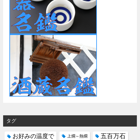
タグ
五百万石
お好みの温度で
上燗～熱燗