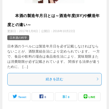
日
本酒の製造年月日とは～酒造年度(BY)や醸造年
度との違い～
更新日：
2017年1月8日
公開日：
2016年10月22日
日本酒の科学
日本酒のラベルには製造年月日を必ず記載しなければなら
ないことが、酒類業組合法により定められています。 一方
で、食品や飲料の場合は食品衛生法により、賞味期限また
は消費期限が必ず記載されています。 関係する法律が違う
ために、 […]
続きを読む
Tweet
0
0
LINE