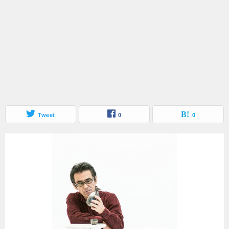
Tweet
0
0