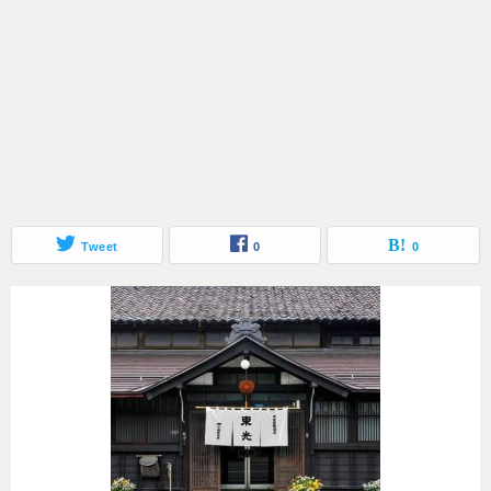
Tweet
0
0