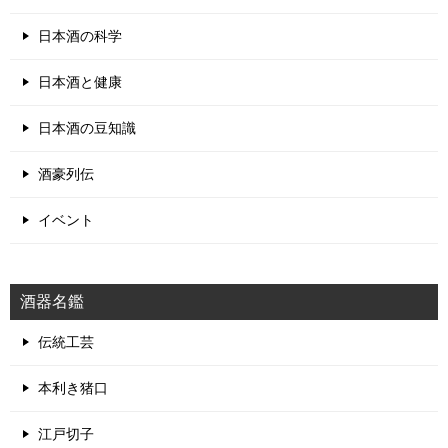
日本酒の科学
日本酒と健康
日本酒の豆知識
酒豪列伝
イベント
酒器名鑑
伝統工芸
本利き猪口
江戸切子