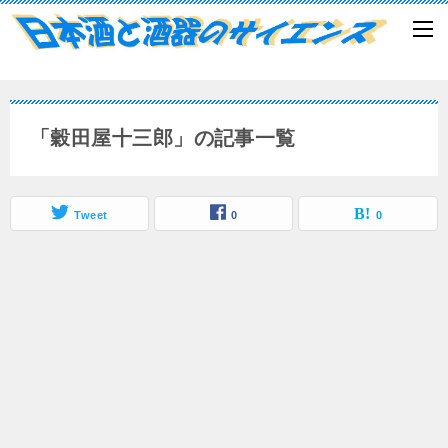
「穀田屋十三郎」の記事一覧
Tweet
0
0