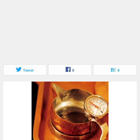
Tweet
0
0