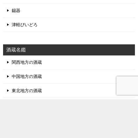
錫器
津軽びいどろ
酒蔵名鑑
関西地方の酒蔵
中国地方の酒蔵
東北地方の酒蔵
北陸地方の酒蔵
甲信越地方の酒蔵
関東地方の酒蔵