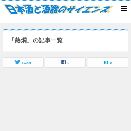
「熱燗」の記事一覧
Tweet
0
0