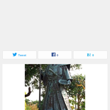
Tweet
0
0