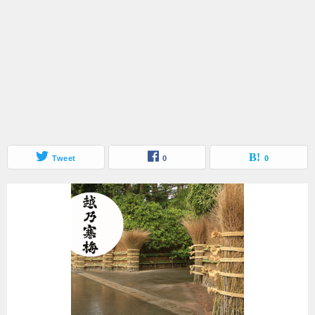
Tweet
0
0