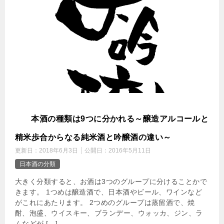
日
本酒の種類は9つに分かれる～醸造アルコールと
精米歩合からなる純米酒と吟醸酒の違い～
更新日：
2018年6月3日
公開日：
2016年5月11日
日本酒の分類
大きく分類すると、お酒は3つのグループに分けることかで
きます。 1つめは醸造酒で、日本酒やビール、ワインなど
がこれにあたります。 2つめのグループは蒸留酒で、焼
酎、泡盛、ウイスキー、ブランデー、ウォッカ、ジン、ラ
ムなどが […]