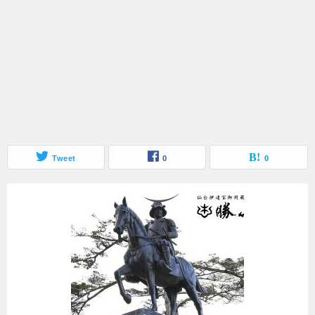
Tweet
0
0