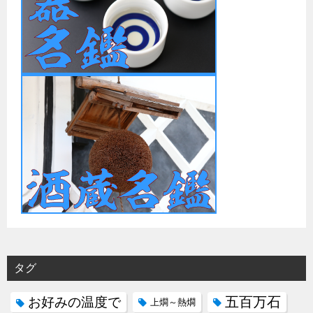
タグ
五百万石
お好みの温度で
上燗～熱燗