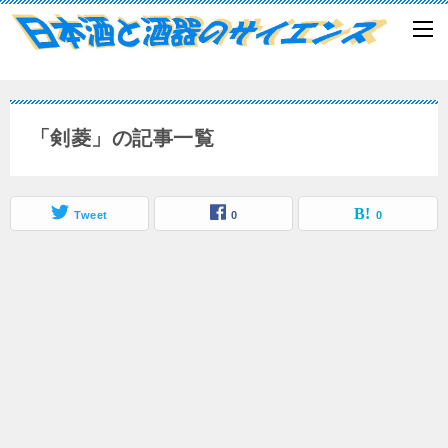
「剣菱」の記事一覧
Tweet
0
0