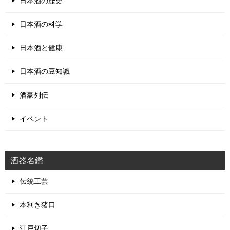
日本酒の歴史
日本酒の科学
日本酒と健康
日本酒の豆知識
酒豪列伝
イベント
酒器名鑑
伝統工芸
本利き猪口
江戸切子