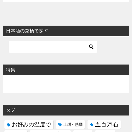
日本酒の銘柄で探す
特集
タグ
五百万石
お好みの温度で
上燗～熱燗