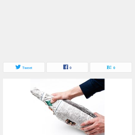
Tweet
0
0