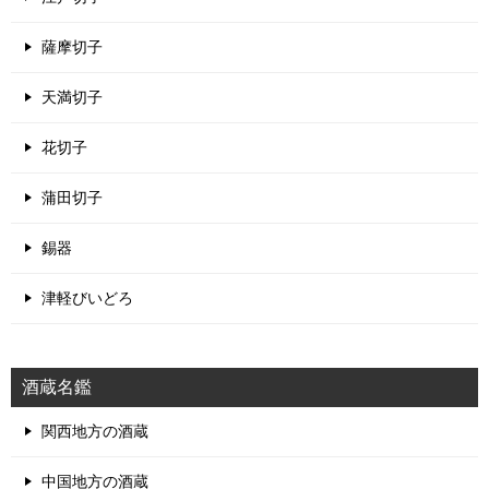
薩摩切子
天満切子
花切子
蒲田切子
錫器
津軽びいどろ
酒蔵名鑑
関西地方の酒蔵
中国地方の酒蔵