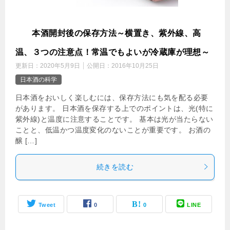
日
本酒開封後の保存方法～横置き、紫外線、高
温、３つの注意点！常温でもよいが冷蔵庫が理想～
更新日：
2020年5月9日
公開日：
2016年10月25日
日本酒の科学
日本酒をおいしく楽しむには、保存方法にも気を配る必要
があります。 日本酒を保存する上でのポイントは、光(特に
紫外線)と温度に注意することです。 基本は光が当たらない
ことと、低温かつ温度変化のないことが重要です。 お酒の
醸 […]
続きを読む
Tweet
0
0
LINE