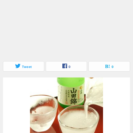
Tweet
0
0