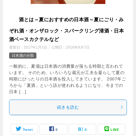
夏
酒とは～夏におすすめの日本酒～夏にごり・み
ぞれ酒・オンザロック・スパークリング清酒・日本
酒ベースカクテルなど
更新日：
2017年1月3日
公開日：
2016年9月7日
日本酒の分類
一般的に、夏場は日本酒の消費量が落ちる時期と言われて
います。 そのため、いろいろな蔵元が工夫を凝らして夏の
時期にぴったりの日本酒を投入してきています。 2007年ご
ろから「夏酒」という語が使われるようになり、今までの
日本 […]
続きを読む
Tweet
0
0
LINE