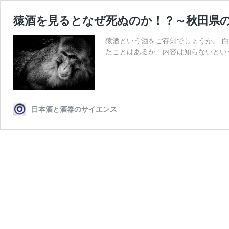
猿酒を見るとなぜ死ぬのか！？～秋田県
猿酒という酒をご存知でしょうか。 
たことはあるが、内容は知らないとい
日本酒と酒器のサイエンス