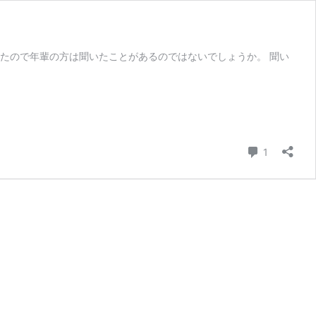
たので年輩の方は聞いたことがあるのではないでしょうか。 聞い
コメント
1